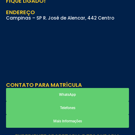
FIQUE LIGADO!
ENDEREÇO
Campinas – SP R. José de Alencar, 442 Centro
CONTATO PARA MATRÍCULA
WhatsApp
Telefones
Mais Informações