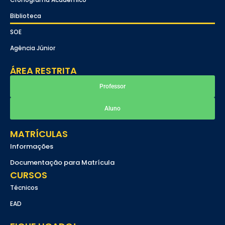
Biblioteca
SOE
Agência Júnior
ÁREA RESTRITA
Professor
Aluno
MATRÍCULAS
Informações
Documentação para Matrícula
CURSOS
Técnicos
EAD