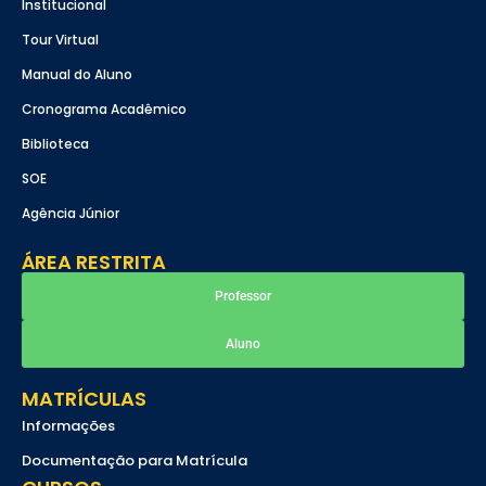
Institucional
Tour Virtual
Manual do Aluno
Cronograma Acadêmico
Biblioteca
SOE
Agência Júnior
ÁREA RESTRITA
Professor
Aluno
MATRÍCULAS
Informações
Documentação para Matrícula