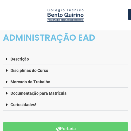
Fundamental II
Méd
Té
O
ADMINISTRAÇÃO EAD
Descrição
Disciplinas do Curso
Mercado de Trabalho
Documentação para Matrícula
Curiosidades!
Portaria